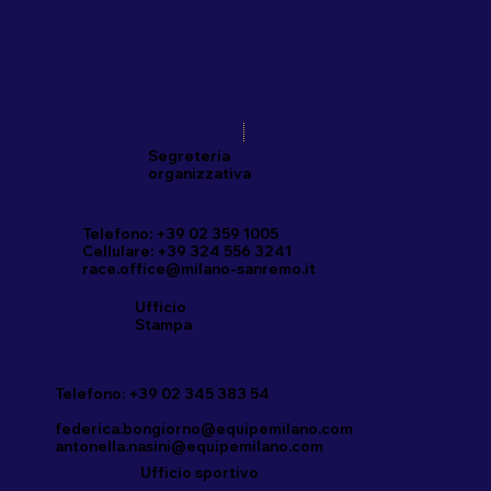
Segreteria
organizzativa
Telefono: +39 02 359 1005
Cellulare: +39 324 556 3241
race.office@milano-sanremo.it
Ufficio
Stampa
Telefono: +39 02 345 383 54
federica.bongiorno@equipemilano.com
antonella.nasini@equipemilano.com
Ufficio sportivo