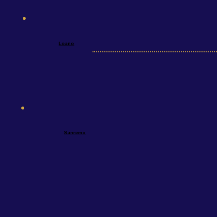
Loano
Sanremo